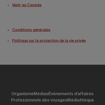
Venir au Canada
Conditions générales
Politique sur la protection de la vie privée
Organisme
Médias
Événements d'affaires
Professionnels des voyages
Médiathèque