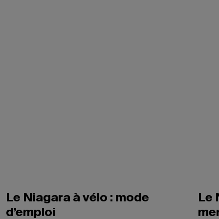
Le Niagara à vélo : mode
Le 
d’emploi
mer