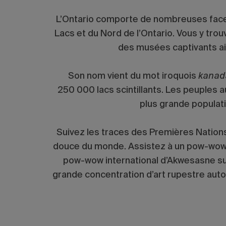
L’Ontario comporte de nombreuses face
Lacs et du Nord de l’Ontario. Vous y trou
des musées captivants ain
Son nom vient du mot iroquois
kanad
250 000 lacs scintillants. Les peuples 
plus grande populat
Suivez les traces des Premières Nations 
douce du monde. Assistez à un pow-wow c
pow-wow international d’Akwesasne sur 
grande concentration d’art rupestre autoc