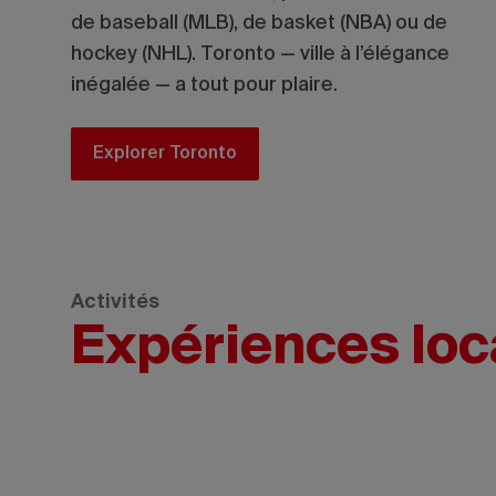
de baseball (MLB), de basket (NBA) ou de
hockey (NHL). Toronto — ville à l’élégance
inégalée — a tout pour plaire.
Explorer Toronto
Activités
Expériences loc
candinave
pa