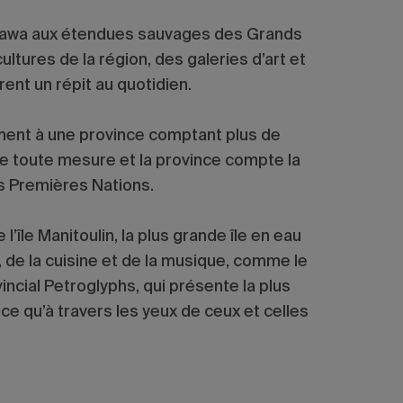
ttawa aux étendues sauvages des Grands
ltures de la région, des galeries d’art et
ent un répit au quotidien.
itement à une province comptant plus de
de toute mesure et la province compte la
s Premières Nations.
île Manitoulin, la plus grande île en eau
de la cuisine et de la musique, comme le
ncial Petroglyphs, qui présente la plus
ce qu’à travers les yeux de ceux et celles