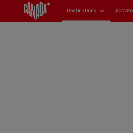
Destinations
Activit