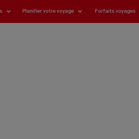
és
Planifier votre voyage
Forfaits voyages
Ontario