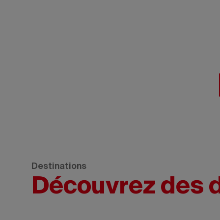
Ne manquez pas
vous alliez 
Destinations
Découvrez des d