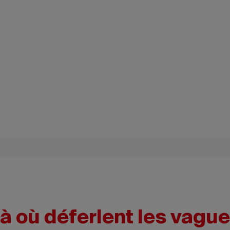
à où déferlent les vagu