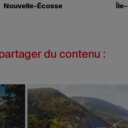
Nouvelle-Écosse
Île
partager du contenu :