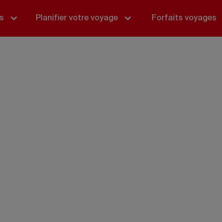
és
Planifier votre voyage
Forfaits voyages
uveau-Brunsw