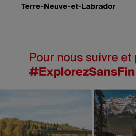
Terre-Neuve-et-Labrador
Pour nous suivre et 
#ExplorezSansFin