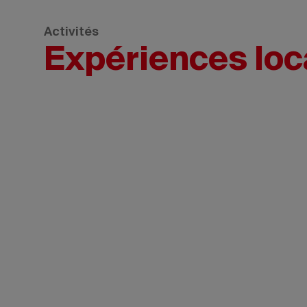
Activités
Expériences loc
Tourisme
Nouveau
Brunswick