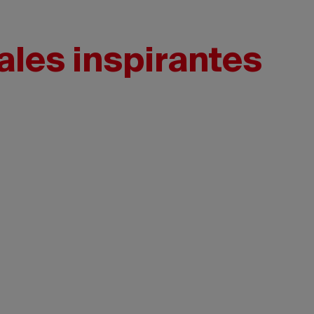
ales inspirantes
Tourisme
Nouveau-
Brunswick