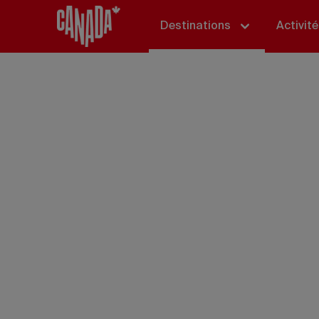
Destinations
Activit
No