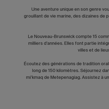
Une aventure unique en son genre vo
grouillant de vie marine, des dizaines de p
Le Nouveau-Brunswick compte 15 commun
milliers d’années. Elles font partie inté
villes et de li
Écoutez des générations de tradition oral
long de 150 kilomètres. Séjournez da
mi’kmaq de Metepenagiag. Assistez à un