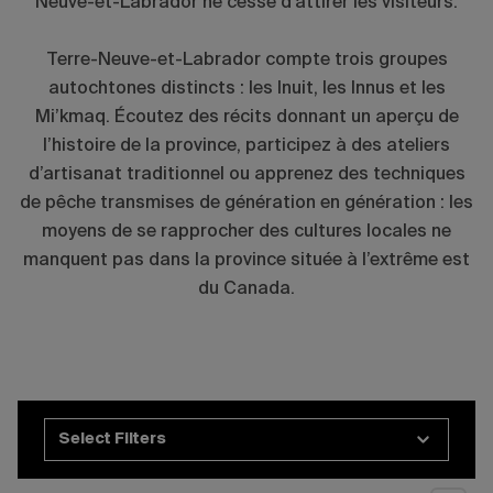
Neuve-et-Labrador ne cesse d’attirer les visiteurs.
Terre-Neuve-et-Labrador compte trois groupes
autochtones distincts : les Inuit, les Innus et les
Mi’kmaq. Écoutez des récits donnant un aperçu de
l’histoire de la province, participez à des ateliers
d’artisanat traditionnel ou apprenez des techniques
de pêche transmises de génération en génération : les
moyens de se rapprocher des cultures locales ne
manquent pas dans la province située à l’extrême est
du Canada.
Select Filters