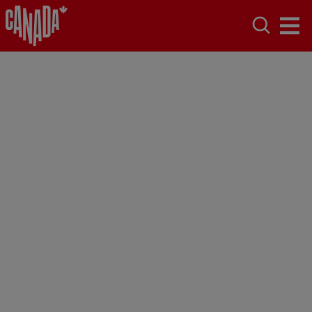
Terre-Neuve-et-
Labrador