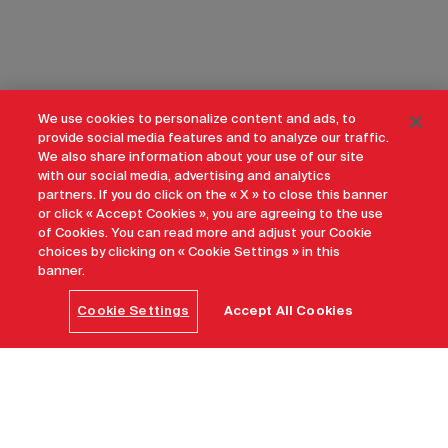
We use cookies to personalize content and ads, to
provide social media features and to analyze our traffic.
We also share information about your use of our site
with our social media, advertising and analytics
partners. If you do click on the « X » to close this banner
or click « Accept Cookies », you are agreeing to the use
of Cookies. You can read more and adjust your Cookie
choices by clicking on « Cookie Settings » in this
banner.
Cookie Settings
Accept All Cookies