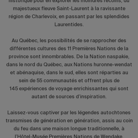
historique pour en explorer les moindres recoins, du
majestueux fleuve Saint-Laurent à la ravissante
région de Charlevoix, en passant par les splendides
Laurentides.
Au Québec, les possibilités de se rapprocher des
différentes cultures des 11 Premières Nations de la
province sont innombrables. De la Nation naspakie,
dans le nord du Québec, aux Nations huronne-wendat
et abénaquise, dans le sud, elles sont réparties au
sein de 55 communautés et offrent plus de
145 expériences de voyage enrichissantes qui sont
autant de sources d’inspiration.
Laissez-vous captiver par les légendes autochtones
transmises de génération en génération, assis au coin
du feu dans une maison longue traditionnelle, à
l’Hôtel-Musée Premières Nations de Wendake.