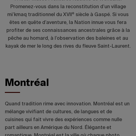
Promenez-vous dans la reconstitution d’un village
e
mi’kmaq traditionnel du XVII
siècle à Gaspé. Si vous
êtes en quête d’aventure, la Nation innue vous fera
profiter de ses connaissances ancestrales grâce à la
pêche au homard, à l’observation des baleines et au
kayak de mer le long des rives du fleuve Saint-Laurent.
Montréal
© Loïc Romer - Tourisme Montréal
Quand tradition rime avec innovation. Montréal est un
mélange vivifiant de cultures, de langues et de
cuisines qui fait vivre des expériences comme nulle
part ailleurs en Amérique du Nord. Élégante et
romantique, Montréal est la ville où chaque photo