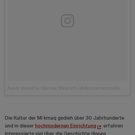
A post shared by Discover Miramichi (@discovermiramichi)
on
Die Kultur der Mi´kmaq gedieh über 30 Jahrhunderte
und in dieser
hochmodernen Einrichtung
erfahren
Interessierte viel über die Geschichte dieses