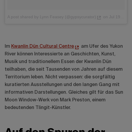
A post shared by Lynn Feasey (@gypsycurator)
on
Jul 19, 2017 at 10:14pm PDT
Im
Kwanlin Dün Cultural Centre
am Ufer des Yukon
River können Interessierte an Geschichten, Kunst,
Musik und traditionellem Essen der Kwanlin Dün
teilhaben, die seit Tausenden von Jahren auf diesem
Territorium leben. Nicht verpassen: die sorgfältig
kuratierten Ausstellungen und den langen Gang mit
informativen Darstellungen. Gleiches gilt für das Sun
Moon Window-Werk von Mark Preston, einem
bedeutenden Tlingit-Künstler.