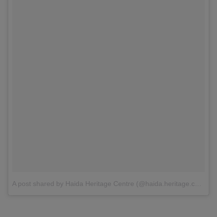
A post shared by Haida Heritage Centre (@haida.heritage.centre)