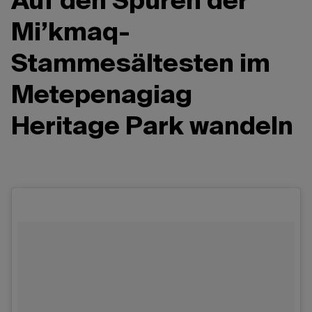
Auf den Spuren der
Mi’kmaq-
Stammesältesten im
Metepenagiag
Heritage Park wandeln