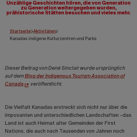
Unzählige Geschichten hören, die von Generation
zu Generation weitergegeben wurden,
prähistorische Stätten besuchen und vieles mehr.
Hôtel-Musée Premières Nations
Startseite
Aktivitäten
Kanadas indigene Kulturzentren und Parks
Dieser Beitrag von Dené Sinclair wurde ursprünglich
auf dem
Blog der Indigenous Tourism Association of
Canada
veröffentlicht.
Die Vielfalt Kanadas erstreckt sich nicht nur über die
imposanten und unterschiedlichen Landschaften –das
Land ist auch Heimat alter Gemeinden der First
Nations, die auch nach Tausenden von Jahren noch