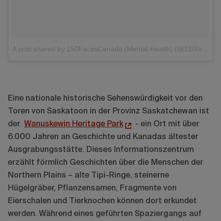
A post shared by 150FacesCanada (Mental Health) (@150facescanada)
Eine nationale historische Sehenswürdigkeit vor den
Toren von Saskatoon in der Provinz Saskatchewan ist
der
Wanuskewin Heritage Park
- ein Ort mit über
6.000 Jahren an Geschichte und Kanadas ältester
Ausgrabungsstätte. Dieses Informationszentrum
erzählt förmlich Geschichten über die Menschen der
Northern Plains – alte Tipi-Ringe, steinerne
Hügelgräber, Pflanzensamen, Fragmente von
Eierschalen und Tierknochen können dort erkundet
werden. Während eines geführten Spaziergangs auf