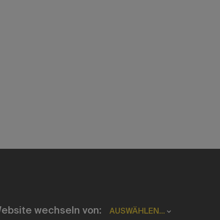
ebsite wechseln von:
AUSWÄHLEN...