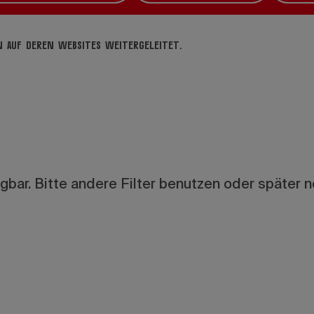
 auf deren Websites weitergeleitet.
bar. Bitte andere Filter benutzen oder später 
nung