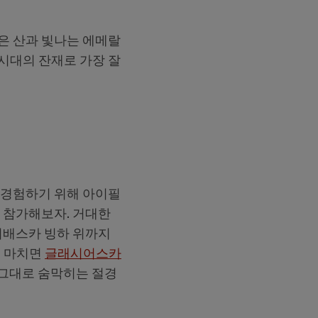
높은 산과 빛나는 에메랄
 시대의 잔재로 가장 잘
 경험하기 위해 아이필
 참가해보자. 거대한
서배스카 빙하 위까지
를 마치면
글래시어스카
 그대로 숨막히는 절경