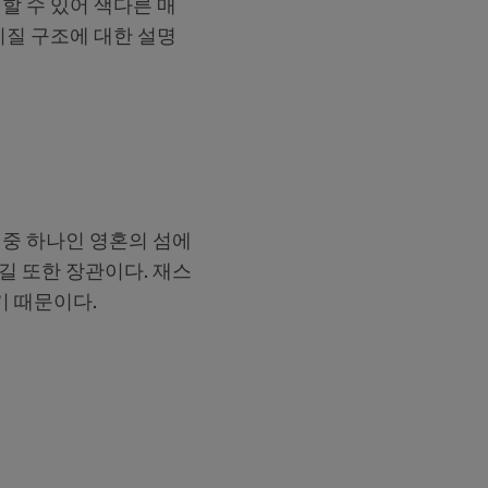
할 수 있어 색다른 매
지질 구조에 대한 설명
 중 하나인 영혼의 섬에
길 또한 장관이다. 재스
기 때문이다.