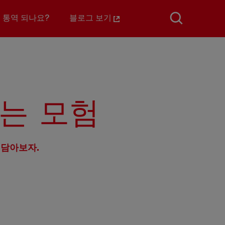
 통역 되나요?
블로그 보기
는 모험
 담아보자.