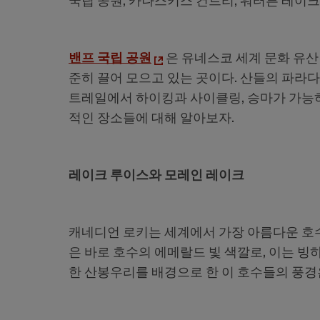
국립 공원, 카나스키스 컨트리, 워터튼 레이크
밴프 국립 공원
은 유네스코 세계 문화 유산
준히 끌어 모으고 있는 곳이다. 산들의 파라다
트레일에서 하이킹과 사이클링, 승마가 가능하다
적인 장소들에 대해 알아보자.
레이크 루이스와 모레인 레이크
캐네디언 로키는 세계에서 가장 아름다운 호수
은 바로 호수의 에메랄드 빛 색깔로, 이는 빙
한 산봉우리를 배경으로 한 이 호수들의 풍경은