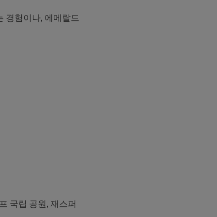
는 경험이나, 에메랄드
프 국립 공원, 재스퍼