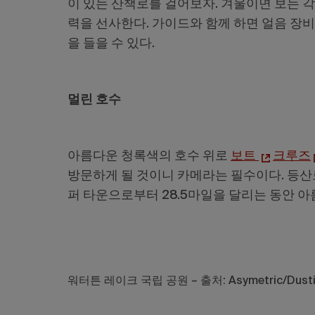
이 있는 산책로를 걸어보자. 겨울이면 보는 각
력을 선사한다. 가이드와 함께 하면 얼음 장비
을 들을 수 있다.
멀린 호수
아름다운 청록색의 호수 위로
보트
크루즈
방문하게 될 것이니 카메라는 필수이다. 등산
퍼 타운으로부터 28.5마일을 달리는 동안 
워터튼 레이크 국립 공원 – 출처: Asymetric/Dustin