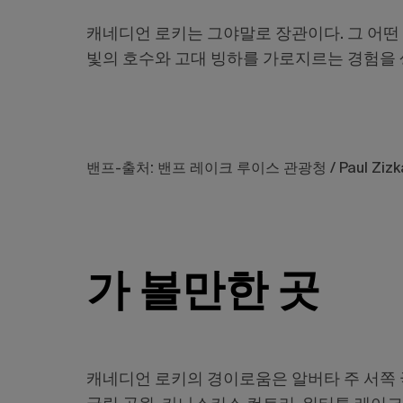
캐네디언 로키는 그야말로 장관이다. 그 어떤
빛의 호수와 고대 빙하를 가로지르는 경험을 
밴프-출처: 밴프 레이크 루이스 관광청 / Paul Zizk
가 볼만한 곳
캐네디언 로키의 경이로움은 알버타 주 서쪽 