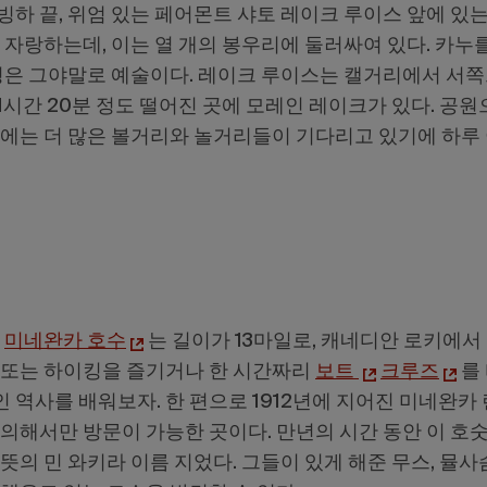
빙하 끝, 위엄 있는 페어몬트 샤토 레이크 루이스 앞에 있
 자랑하는데, 이는 열 개의 봉우리에 둘러싸여 있다. 카누
풍경은 그야말로 예술이다. 레이크 루이스는 캘거리에서 서쪽
1시간 20분 정도 떨어진 곳에 모레인 레이크가 있다. 공
곳에는 더 많은 볼거리와 놀거리들이 기다리고 있기에 하루
는
미네완카 호수
는 길이가 13마일로, 캐네디안 로키에서 
 또는 하이킹을 즐기거나 한 시간짜리
보트
크루즈
를
 역사를 배워보자. 한 편으로 1912년에 지어진 미네완카
 의해서만 방문이 가능한 곳이다. 만년의 시간 동안 이 호
의 민 와키라 이름 지었다. 그들이 있게 해준 무스, 뮬사슴