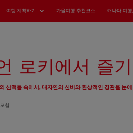
여행 계획하기
가을여행 추천코스
캐나다 여행,
언 로키에서 즐기
의 산맥들 속에서, 대자연의 신비와 환상적인 경관을 눈에
 모험