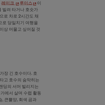
는
레이크
루이스
이
를 빌려 타거나 호숫가
으로 차로 2시간도 채
원으로 당일치기 여행을
 이상 머물고 싶어질 것
가장 긴 호수이다. 호
 타고 호수의 숨막히는
 랜딩의 서머 빌리지는
숫가에서 살며 수렵 활동
, 큰뿔양, 회색 곰과