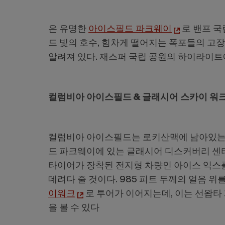
은 유명한
아이스필드 파크웨이
로 밴프 국
드 빛의 호수, 힘차게 떨어지는 폭포들의 고장
알려져 있다. 재스퍼 국립 공원의 하이라이트
컬럼비아 아이스필드 & 글래시어 스카이 워
컬럼비아 아이스필드는 로키산맥에 남아있는 가
드 파크웨이에 있는 글래시어 디스커버리 센
타이어가 장착된 전지형 차량인 아이스 익스
데려다 줄 것이다. 985 피트 두께의 얼음 
이워크
로 투어가 이어지는데, 이는 선왑타
을 볼 수 있다