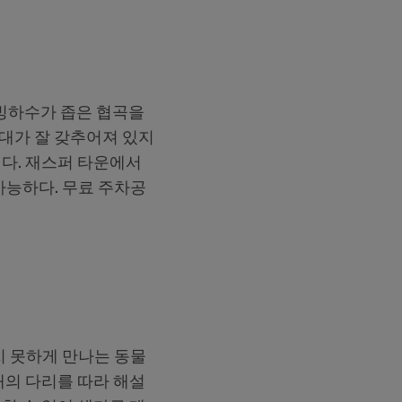
빙하수가 좁은 협곡을
망대가 잘 갖추어져 있지
된다. 재스퍼 타운에서
가능하다. 무료 주차공
치 못하게 만나는 동물
개의 다리를 따라 해설