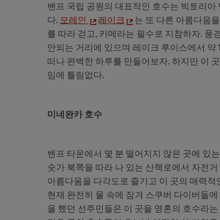
밴프 국립 공원의 대표적인 호수는 빅토리아 
다.
모레인
레이크
는 또 다른 아름다움을
를 따라 걷고, 카메라는 필수로 지참하자. 
안되는 거리에 있으며 레이크 루이스에서 약 
떠나 완벽한 하루를 만들어보자. 하지만 이 
임에 틀림없다.
미네완카 호수
밴프 타운에서 몇 분 떨어지지 않은 곳에 있
숫가 북쪽을 따라 나 있는 산책로에서 자전거
아름다움을 다각도로 즐기고 이 곳의 매력적인
현재 완전히 물 속에 잠겨 스쿠버 다이버들에
을 했던 선주민들은 이 곳을 영혼의 호수라는 뜻