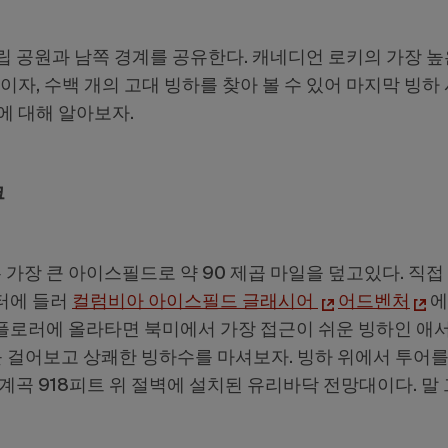
립 공원과 남쪽 경계를 공유한다. 캐네디언 로키의 가장 
이자, 수백 개의 고대 빙하를 찾아 볼 수 있어 마지막 빙하
에 대해 알아보자.
크
장 큰 아이스필드로 약 90 제곱 마일을 덮고있다. 직접
터에 들러
컬럼비아 아이스필드 글래시어
어드벤처
에
플로러에 올라타면 북미에서 가장 접근이 쉬운 빙하인 애
위를 걸어보고 상쾌한 빙하수를 마셔보자. 빙하 위에서 투어
 계곡 918피트 위 절벽에 설치된 유리바닥 전망대이다. 말