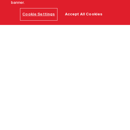
banner.
Cookie Settings
Accept All Cookies
이게 바로, 캐나다.
평생 한 번의 특별함이, 캐
나다에서는 매일같이 찾
아옵니다.
어디서나 엽서 같은 풍경이 펼쳐지고, 언제나 따뜻한 사람
들이 도움을 건네는 곳. 캐나다에서는 특별함이 곧 일상입
니다. 도시 한복판에서 강아지 때문에 발길을 멈추고, 저녁
식탁은 늘 압도적인 풍경과 함께합니다. 오로라가 하늘을