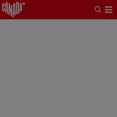
Le Canada,
naturellement
Itinéraires, nature, activités et bons plans :
préparez votre voyage au Canada.