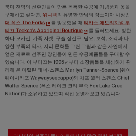
북미 전역의 선주민들이 만든 독특한 수공예 기념품과 옷을
구매하고 싶다면,
위니펙
의 유명한 만남의 장소이자 시장인
더 폭스 The Forks
를 방문했을 때
티카스 애보리지널 부
티끄 Teekca’s Aboriginal Boutique
를 들러보세요. 방한
화나 모카신, 가죽 자켓, 구슬 장신구, 담요, 보석, 조각과 다
양한 부족의 역사, 지리 문화를 그린 그림과 같은 자연에서
얻은 재료로 선주민 장인들이 만든 수공예품들을 구매할 수
있습니다. 이 부티끄는 1995년부터 소장품들을 세심하게 관
리해 온 마릴린 태너-스펜스 Marilyn Tanner-Spence (웨이
웨이시카포 Waywayseecappo)와 치프 월터 스펜스 Chief
Walter Spence (폭스 레이크 크리 부족 Fox Lake Cree
Nation)가 소유하고 있으며 직접 운영해오고 있습니다.