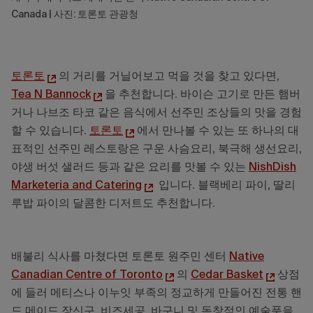
Canada | 사진: 토론토 관광청
토론토
의 거리를 거닐어보고 먹을 것을 찾고 있다면,
Tea N Bannock
을 추천합니다. 바이슨 고기로 만든 햄버
거나 나브조 타코 같은 음식에서 선주민 조상들의 맛을 경험
할 수 있습니다.
토론토
에서 만나볼 수 있는 또 하나의 대
표적인 선주민 레스토랑은 구운 사슴요리, 북극해 생선요리,
야생 버섯 샐러드 등과 같은 요리를 맛볼 수 있는
NishDish
Marketeria and Catering
입니다. 블랙베리 파이, 딸리
루밥 파이의 달콤한 디저트도 추천합니다.
배불리 식사를 마쳤다면 토론토 원주민 센터
Native
Canadian Centre of Toronto
의
Cedar Basket
상점
에 들러 메티스나 이누잇 부족의 정교하게 만들어진 전통 핸
드 메이드 장신구, 비즈세공, 바구니 및 독창적인 예술품을