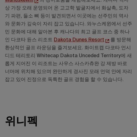
Wanuskewin
의 경이로움을 체험해보세요. 캐나다 역사
상 가장 오래 운영되어 온 고고학 발굴지에서 화살촉, 도자
기 파편, 들소 뼈 등이 발견되면서 이곳에는 선주민의 역사
와 문화가 깊숙이 자리 잡고 있습니다. 와누스케윈에서 선주
민 문화에 대해 알아본 후 캐나다의 최고 골프 코스 중 하나
인 다코타 듄스 리조트
Dakota Dunes Resort
를 방문해
환상적인 골프 라운딩을 즐겨보세요. 화이트캡 다코타 언시
디드 테리토리 Whitecap Dakota Unceded Territory에 새
롭게 지어진 이 리조트는 사우스 사스카츄완 강 제방 바로
너머에 위치해 있으며 완만하게 경사진 모래 언덕 안에 자리
잡고 있어 진정으로 독특한 골프 경험을 할 수 있습니다.
위니펙