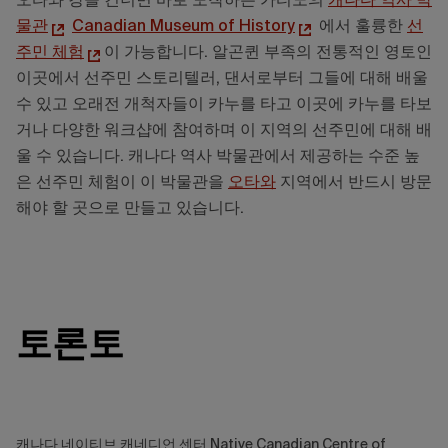
오타와 강을 건너면 바로 도착하는 가티노의
캐나다 역사 박
물관
Canadian Museum of History
에서 훌륭한
선
주민 체험
이 가능합니다. 알곤퀸 부족의 전통적인 영토인
이곳에서 선주민 스토리텔러, 댄서로부터 그들에 대해 배울
수 있고 오래전 개척자들이 카누를 타고 이곳에 카누를 타보
거나 다양한 워크샵에 참여하며 이 지역의 선주민에 대해 배
울 수 있습니다. 캐나다 역사 박물관에서 제공하는 수준 높
은 선주민 체험이 이 박물관을
오타와
지역에서 반드시 방문
해야 할 곳으로 만들고 있습니다.
토론토
캐나다 네이티브 캐네디언 센터 Native Canadian Centre of