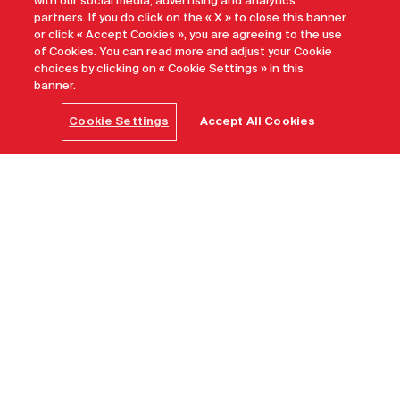
with our social media, advertising and analytics
partners. If you do click on the « X » to close this banner
or click « Accept Cookies », you are agreeing to the use
of Cookies. You can read more and adjust your Cookie
choices by clicking on « Cookie Settings » in this
banner.
Cookie Settings
Accept All Cookies