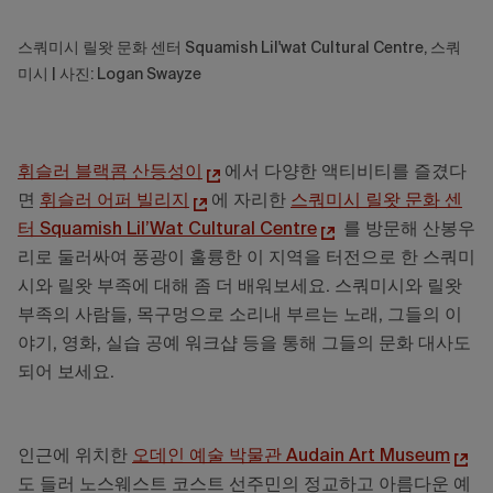
스쿼미시 릴왓 문화 센터 Squamish Lil'wat Cultural Centre, 스쿼
미시 | 사진: Logan Swayze
휘슬러 블랙콤 산등성이
에서 다양한 액티비티를 즐겼다
면
휘슬러 어퍼 빌리지
에 자리한
스쿼미시 릴왓 문화 센
터 Squamish Lil’Wat Cultural Centre
를 방문해 산봉우
리로 둘러싸여 풍광이 훌륭한 이 지역을 터전으로 한 스쿼미
시와 릴왓 부족에 대해 좀 더 배워보세요. 스쿼미시와 릴왓
부족의 사람들, 목구멍으로 소리내 부르는 노래, 그들의 이
야기, 영화, 실습 공예 워크샵 등을 통해 그들의 문화 대사도
되어 보세요.
인근에 위치한
오데인 예술 박물관 Audain Art Museum
도 들러 노스웨스트 코스트 선주민의 정교하고 아름다운 예