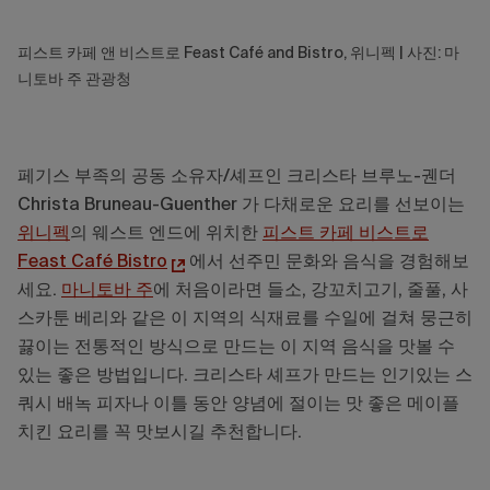
피스트 카페 앤 비스트로 Feast Café and Bistro, 위니펙 | 사진: 마
니토바 주 관광청
페기스 부족의 공동 소유자/셰프인 크리스타 브루노-궨더
Christa Bruneau-Guenther 가 다채로운 요리를 선보이는
위니펙
의 웨스트 엔드에 위치한
피스트 카페 비스트로
Feast Café Bistro
에서 선주민 문화와 음식을 경험해보
세요.
마니토바 주
에 처음이라면 들소, 강꼬치고기, 줄풀, 사
스카툰 베리와 같은 이 지역의 식재료를 수일에 걸쳐 뭉근히
끓이는 전통적인 방식으로 만드는 이 지역 음식을 맛볼 수
있는 좋은 방법입니다. 크리스타 셰프가 만드는 인기있는 스
쿼시 배녹 피자나 이틀 동안 양념에 절이는 맛 좋은 메이플
치킨 요리를 꼭 맛보시길 추천합니다.