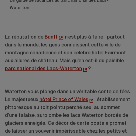
Un guide de vacances au parc national des Lacs-
Waterton
La réputation de
Banff
n’est plus à faire : partout
dans le monde, les gens connaissent cette ville de
montagne canadienne et son célèbre hôtel Fairmont
aux allures de château. Mais qu’en est-il du paisible
parc national des Lacs-Waterton
?
Waterton vous plonge dans un véritable conte de fées.
Le majestueux
hôtel Prince of Wales
, établissement
pittoresque au toit pointu perché seul au sommet
d’une falaise, surplombe les lacs Waterton bordés de
glaciers enneigés. Ce décor de carte postale promet
de laisser un souvenir impérissable chez les petits et