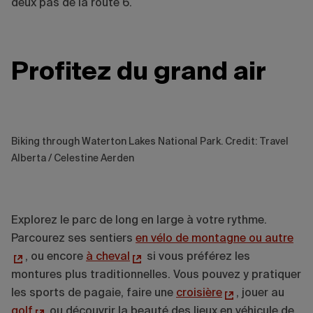
deux pas de la route 6.
Profitez du grand air
Biking through Waterton Lakes National Park. Credit: Travel
Alberta / Celestine Aerden
Explorez le parc de long en large à votre rythme.
Parcourez ses sentiers
en vélo de montagne ou autre
, ou encore
à cheval
si vous préférez les
montures plus traditionnelles. Vous pouvez y pratiquer
les sports de pagaie, faire une
croisière
, jouer au
golf
ou découvrir la beauté des lieux en véhicule de