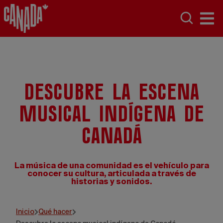
Descubre la escena
musical indígena de
Canadá
La música de una comunidad es el vehículo para
conocer su cultura, articulada a través de
historias y sonidos.
Inicio
Qué hacer