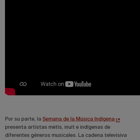
Por su parte, la
Semana de la Música Indígena
presenta artistas métis, inuit e indígenas de
diferentes géneros musicales. La cadena televisiva