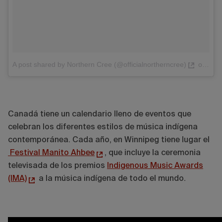
A post shared by Northern Cree (@officialnortherncree)
on
Jan
Canadá tiene un calendario lleno de eventos que
celebran los diferentes estilos de música indígena
contemporánea. Cada año, en Winnipeg tiene lugar el
Festival Manito Ahbee
, que incluye la ceremonia
televisada de los premios
Indigenous Music Awards
(IMA)
a la música indígena de todo el mundo.