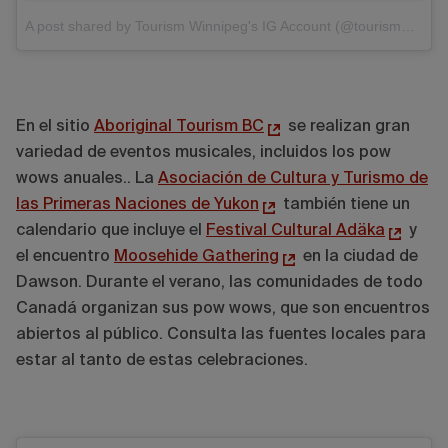
A post shared by Tourism Winnipeg's IG Account (@tourismwinnipeg)
En el sitio
Aboriginal Tourism BC
se realizan gran
variedad de eventos musicales, incluidos los pow
wows anuales.. La
Asociación de Cultura y Turismo de
las Primeras Naciones de Yukon
también tiene un
calendario que incluye el
Festival Cultural Adäka
y
el encuentro
Moosehide Gathering
en la ciudad de
Dawson. Durante el verano, las comunidades de todo
Canadá organizan sus pow wows, que son encuentros
abiertos al público. Consulta las fuentes locales para
estar al tanto de estas celebraciones.