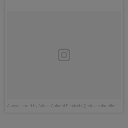
A post shared by Adäka Cultural Festival (@adakaculturalfestival)