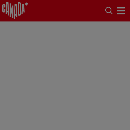
Territorios del
Noroeste