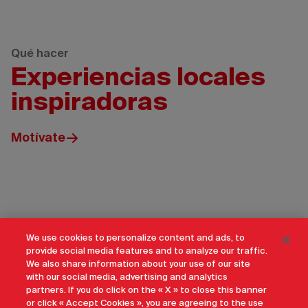
Qué hacer
Experiencias locales
inspiradoras
Motívate
Weiland/NWT
Tourism
We use cookies to personalize content and ads, to
provide social media features and to analyze our traffic.
We also share information about your use of our site
with our social media, advertising and analytics
partners. If you do click on the « X » to close this banner
or click « Accept Cookies », you are agreeing to the use