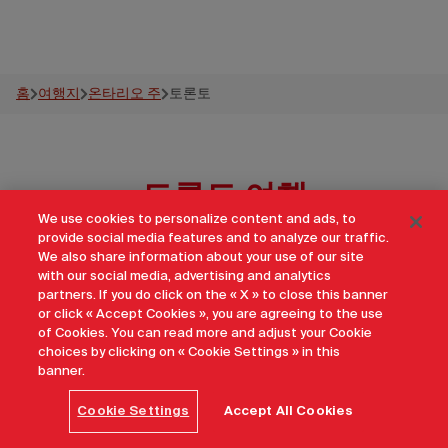
홈
여행지
온타리오 주
토론토
토론토 여행
We use cookies to personalize content and ads, to
provide social media features and to analyze our traffic.
6개의 지방 자치구가 모여 만들어진 토론토는 캐나다 도시
We also share information about your use of our site
with our social media, advertising and analytics
생활 문화의 중심지이며 세계적 수준의 도시를 기대할 수 있
partners. If you do click on the « X » to close this banner
는 전부이다. 퀸 스트리트 웨스트에서 현대 요리를 즐기고
or click « Accept Cookies », you are agreeing to the use
멋진 요크빌에서 쇼핑을 하며 모든 것이 모여있는 켄싱턴 마
of Cookies. You can read more and adjust your Cookie
choices by clicking on « Cookie Settings » in this
켓에 푹 빠진 뒤 MLB나 NBA 또는 NHL 경기를 감상해보자.
banner.
토론토의 활기찬 에너지가 다채로운 동네에 퍼진다. 눈 깜짝
할 새에 매력에 빠져들 것이다.
Cookie Settings
Accept All Cookies