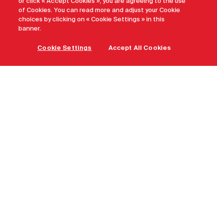
or click « Accept Cookies », you are agreeing to the use
of Cookies. You can read more and adjust your Cookie
choices by clicking on « Cookie Settings » in this
banner.
Cookie Settings
Accept All Cookies