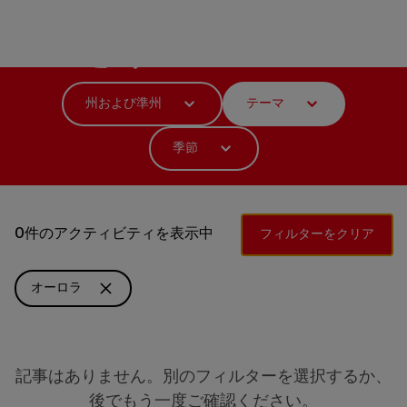
何をする？
州および準州
テーマ
季節
0件のアクティビティを表示中
フィルターをクリア
オーロラ
記事はありません。別のフィルターを選択するか、
後でもう一度ご確認ください。