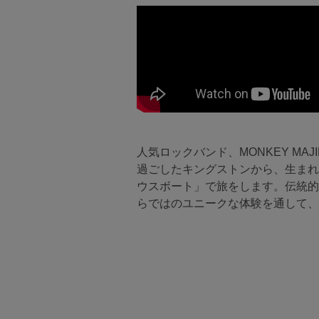
人気ロックバンド、MONKEY M
過ごしたキングストンから、生まれ
ウスボート」で旅をします。伝統的
らではのユニークな体験を通して、