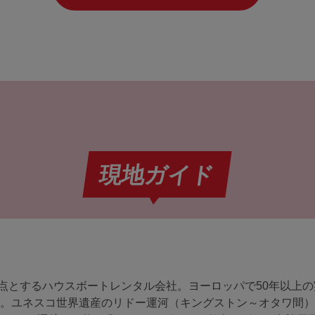
現地ガイド
点とするハウスボートレンタル会社。ヨーロッパで50年以上の
した。ユネスコ世界遺産のリドー運河（キングストン～オタワ間