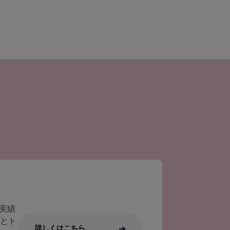
実績
）とト
詳しくはこちら