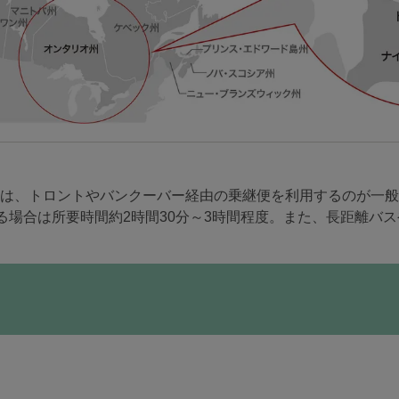
は、トロントやバンクーバー経由の乗継便を利用するのが一般
する場合は所要時間約2時間30分～3時間程度。また、長距離バ