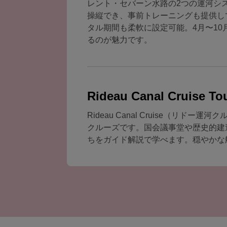
レント・セバーン水路の2つの運河シ
操縦でき、事前トレーニングも提供し
タル期間も柔軟に設定可能。4月〜1
るのが魅力です。
Rideau Canal Cruise To
Rideau Canal Cruise（
クルーズです。国会議事堂や歴史的建
ちをガイド解説で学べます。穏やかな