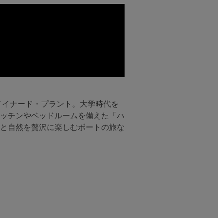
るメイナード・プラント。大学時代を
ッチンやベッドルームを備えた「ハ
と自然を贅沢に楽しむボートの旅な