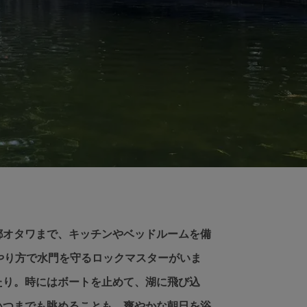
都オタワまで、キッチンやベッドルームを備
やり方で水門を守るロックマスターがいま
たり。時にはボートを止めて、湖に飛び込
いつまでも眺めることも、爽やかな朝日を浴