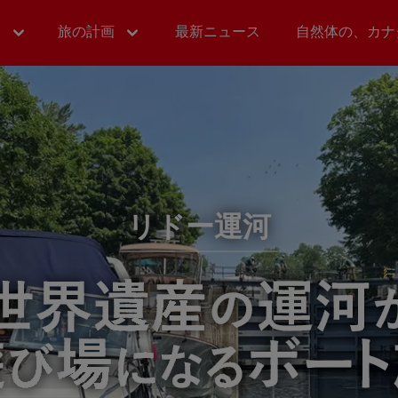
ィ
旅の計画
最新ニュース
自然体の、カナ
リドー運河