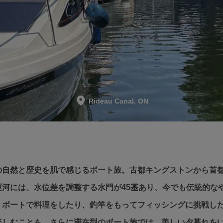
Rideau Canal, ON
の自然と歴史を肌で感じるボート旅。古都キングストンから首
河には、水位差を調整する水門が45基あり、今でも伝統的な
、ボートで料理をしたり、釣竿をもってフィッシングに挑戦し
楽しむことも。さらに滞在型のボート旅では、美しい夕暮れを