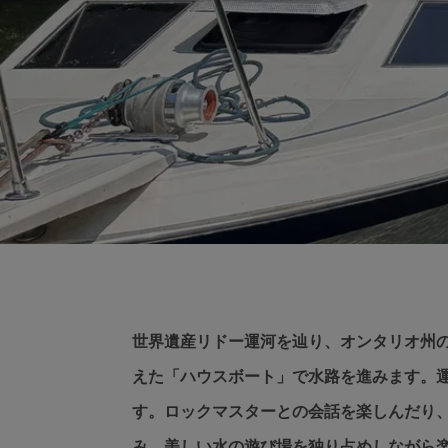
世界遺産リドー運河を辿り、オンタリオ州
えた「ハウスボート」で水路を進みます。運
す。ロックマスターとの会話を楽しんだり
み、美しい水の遊び場を独り占めしながら