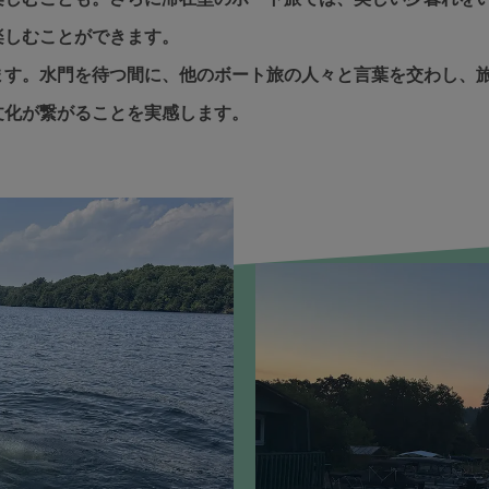
楽しむことができます。
ます。水門を待つ間に、他のボート旅の人々と言葉を交わし、
文化が繋がることを実感します。