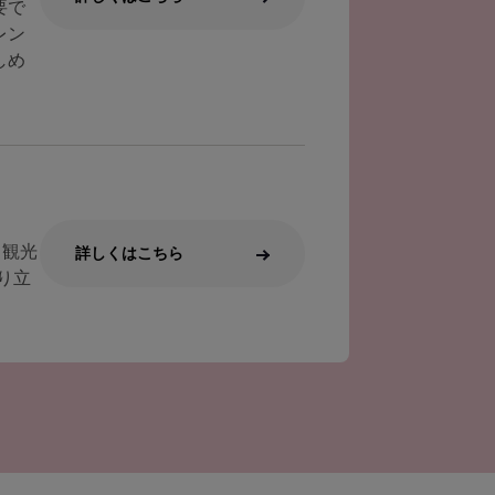
要で
レン
しめ
る観光
詳しくはこちら
り立