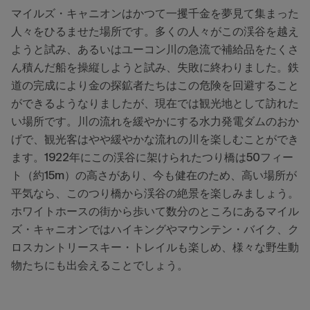
マイルズ・キャニオンはかつて一攫千金を夢見て集まった
人々をひるませた場所です。多くの人々がこの渓谷を越え
ようと試み、あるいはユーコン川の急流で補給品をたくさ
ん積んだ船を操縦しようと試み、失敗に終わりました。鉄
道の完成により金の探鉱者たちはこの危険を回避すること
ができるようなりましたが、現在では観光地として訪れた
い場所です。川の流れを緩やかにする水力発電ダムのおか
げで、観光客はやや緩やかな流れの川を楽しむことができ
ます。1922年にこの渓谷に架けられたつり橋は50フィー
ト（約15m）の高さがあり、今も健在のため、高い場所が
平気なら、このつり橋から渓谷の絶景を楽しみましょう。
ホワイトホースの街から歩いて数分のところにあるマイル
ズ・キャニオンではハイキングやマウンテン・バイク、ク
ロスカントリースキー・トレイルも楽しめ、様々な野生動
物たちにも出会えることでしょう。