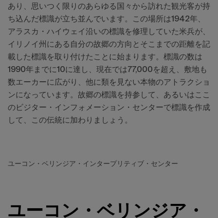
あり、思いつく限りのあらゆる国々から訪れた観光客が持
ち込んだ標識が立ち並んでいます。この場所は1942年、
アラスカ・ハイウェイ沿いの標識を修理していた米兵が、
イリノイ州にある自分の故郷の方向とそこまでの距離を記
載した標識を取り付けたことに始まります。標識の数は
1990年までに10に達し、現在では77,000を超え、敷地も
数エーカーに広がり、他に類を見ない本物のアトラクショ
ンになっています。故郷の標識を持参して、あるいはここ
のビジター・インフォメーション・センターで標識を作成
して、この伝統に加わりましょう。
ユーコン・ベリンジア・インタープリティブ・センター
ユーコン・ベリンジア・