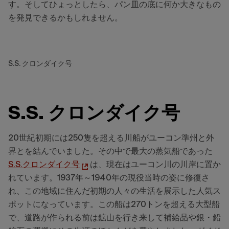
す。そしてひょっとしたら、パン皿の底に何か大きなもの
を発見できるかもしれません。
S.S. クロンダイク号
S.S. クロンダイク号
20世紀初期には250隻を超える川船がユーコン準州と外
界とを結んでいました。その中で最大の蒸気船であった
S.S.クロンダイク号
は、現在はユーコン川の川岸に置か
れています。1937年～1940年の現役当時の姿に修復さ
れ、この地域に住んだ初期の人々の生活を展示した人気ス
ポットになっています。この船は270トンを超える大型船
で、道路が作られる前は鉱山を行き来して補給品や銀・鉛