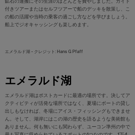
鉱石の運搬にその生涯のほとんどを費やしました。ガイド
付きツアーまたはセルフツアーで船のデッキを散策し、こ
の船の活躍や当時の乗客の過ごし方などを学びましょう。
船上でジオキャッシングも楽しめます。
エメラルド湖 - クレジット: Hans G Pfaff
エメラルド湖
エメラルド湖はポストカードに最適の場所です。決してア
クティビティが活発な場所ではなく、夏場にボートの貸し
出しもなければ、冬場にアイス・フィッシングもできませ
ん。そして、湖岸にはこの湖の歴史を語るような美術館も
ありません。何も無いにも関わらず、ユーコン準州の中で
最も写真に収められているスポットの1つなのです。1万4