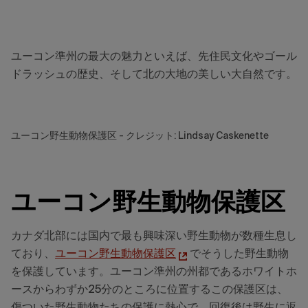
ユーコン準州の最大の魅力といえば、先住民文化やゴール
ドラッシュの歴史、そして北の大地の美しい大自然です。
ユーコン野生動物保護区 - クレジット: Lindsay Caskenette
ユーコン野生動物保護区
カナダ北部には国内で最も興味深い野生動物が数種生息し
ており、
ユーコン野生動物保護区
でそうした野生動物
を保護しています。ユーコン準州の州都であるホワイトホ
ースからわずか25分のところに位置するこの保護区は、
傷ついた野生動物たちの保護に熱心で、回復後は野生に返