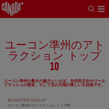
ユーコン準州のアト
ラクション トップ
10
ユーコン準州の最大の魅力といえば、先住民文化やゴール
ドラッシュの歴史、そして北の大地の美しい大自然です。
Gouvernment de Yukon/Fritz Mueller
ホーム
アクティビティ
ユーコン準州のアトラクション トップ10