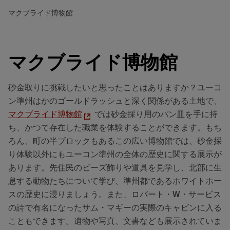
マクブライド博物館
マクブライド博物館
砂金取りに挑戦したいと思ったことはありますか？ユーコ
ン準州はかのゴールドラッシュと深く関係がある土地で、
マクブライド博物館
では砂金採り用のパン皿を手に持
ち、かつて存在した職業を体験することができます。もち
ろん、町の半ブロックもあるこの広い博物館では、砂金採
り体験以外にもユーコン準州の全体の歴史に関する展示が
あります。先住民のビーズ飾りや道具を見学し、北部に生
息する動物たちについて学び、準州都であるホワイトホー
スの歴史に浸りましょう。また、ロバート・W・サービス
の詩で有名になったサム・マギーの実際のキャビンに入る
こともできます。遺物や写真、文書なども展示されていま