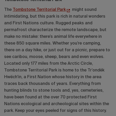
The
Tombstone Territorial Park
might sound
intimidating, but this park is rich in natural wonders
and First Nations culture. Rugged peaks and
permafrost characterize the remote landscape, but
make no mistake: there’s animal life everywhere in
these 850 square miles. Whether you’re camping,
there on a day hike, or just out for a picnic, prepare to
see caribou, moose, sheep, bears and even wolves.
Located only 177 miles from the Arctic Circle,
Tombstone Territorial Park is home to the Tr’ondëk
Hwëch'in, a First Nation whose history in the area
traces back thousands of years. Everything from
hunting blinds to stone tools and, yes, cemeteries,
have been found at the over 70 protected First
Nations ecological and archeological sites within the
park. Keep your eyes peeled for signs of this history.