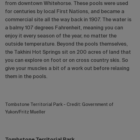
from downtown Whitehorse. These pools were used
for centuries by local First Nations, and became a
commercial site all the way back in 1907. The water is
a balmy 107 degrees Fahrenheit, meaning you can
enjoy it every season of the year, no matter the
outside temperature. Beyond the pools themselves,
the Takhini Hot Springs sit on 200 acres of land that
you can explore on foot or on cross country skis. So
give your muscles a bit of a work out before relaxing
them in the pools.
Tombstone Territorial Park - Credit: Government of
Yukon/Fritz Mueller
Tombstone Territorial Park