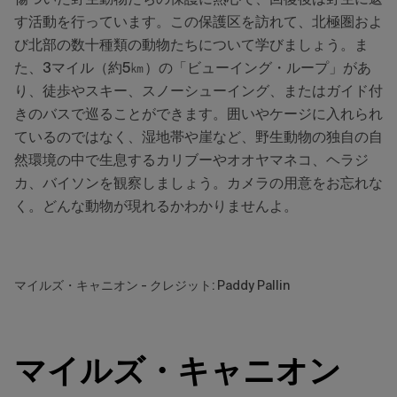
す活動を行っています。この保護区を訪れて、北極圏およ
び北部の数十種類の動物たちについて学びましょう。ま
た、3マイル（約5㎞）の「ビューイング・ループ」があ
り、徒歩やスキー、スノーシューイング、またはガイド付
きのバスで巡ることができます。囲いやケージに入れられ
ているのではなく、湿地帯や崖など、野生動物の独自の自
然環境の中で生息するカリブーやオオヤマネコ、ヘラジ
カ、バイソンを観察しましょう。カメラの用意をお忘れな
く。どんな動物が現れるかわかりませんよ。
マイルズ・キャニオン - クレジット: Paddy Pallin
マイルズ・キャニオン