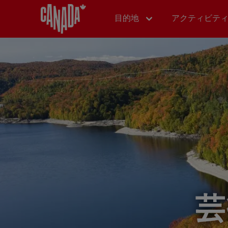
目的地
アクティビテ