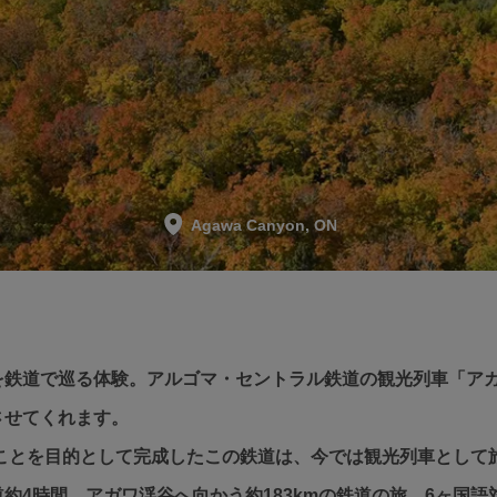
Agawa Canyon, ON
を鉄道で巡る体験。アルゴマ・セントラル鉄道の観光列車「ア
させてくれます。
ることを目的として完成したこの鉄道は、今では観光列車とし
約4時間、アガワ渓谷へ向かう約183kmの鉄道の旅。6ヶ国