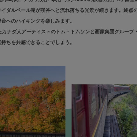
イダルベール滝が渓谷へと流れ落ちる光景が続きます。終点の
望台へのハイキングを楽しみます。
たカナダ人アーティストのトム・トムソンと画家集団グループ
気持ちを共感できることでしょう。