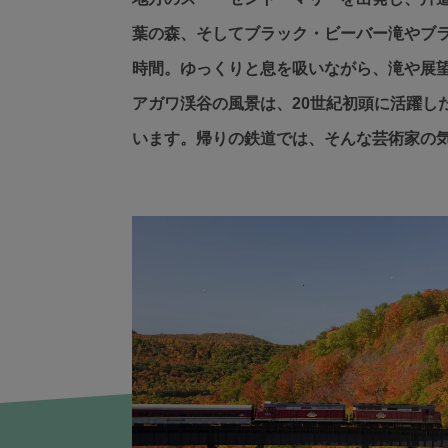
葉の森、そしてブラック・ビーバー滝やブラ
時間。ゆっくりと息を吸いながら、滝や展
アガワ渓谷の風景は、20世紀初頭に活躍し
います。帰りの鉄道では、そんな芸術家の