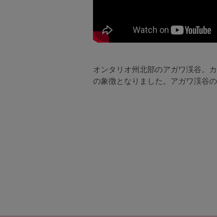
オンタリオ州北部のアガワ渓谷。カ
の象徴となりました。アガワ渓谷の