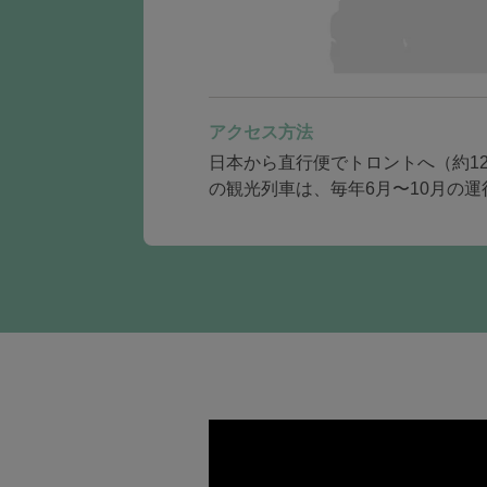
アクセス方法
日本から直行便でトロントへ（約1
の観光列車は、毎年6月〜10月の