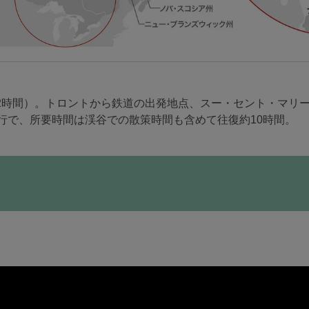
2時間）。トロントから鉄道の出発地点、スー・セント・マリー
運行で、所要時間は渓谷での散策時間も含めて往復約10時間。