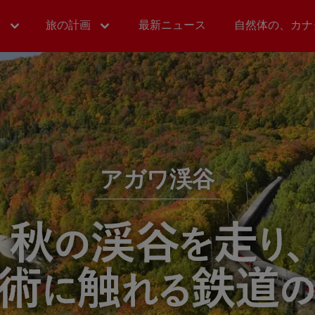
ィ
旅の計画
最新ニュース
自然体の、カナ
アガワ渓谷