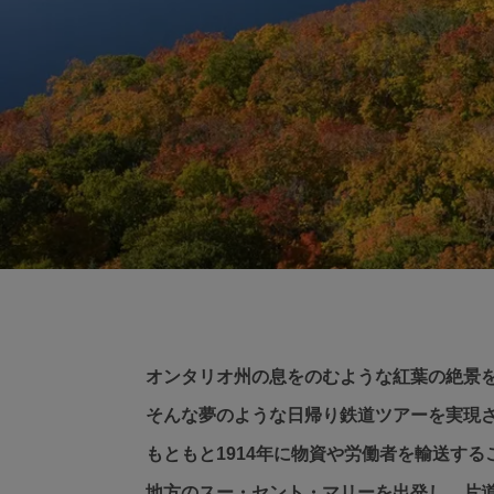
オンタリオ州の息をのむような紅葉の絶景
そんな夢のような日帰り鉄道ツアーを実現
もともと1914年に物資や労働者を輸送す
地方のスー・セント・マリーを出発し、片道