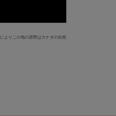
によりこの地の原野はカナダの自然