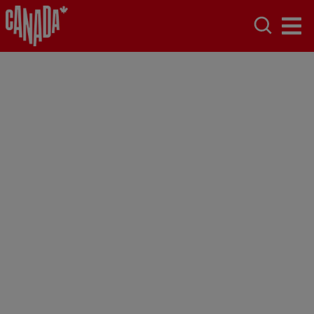
Le Canada,
naturellement
Itinéraires, nature, activités et bons plans :
préparez votre voyage au Canada.