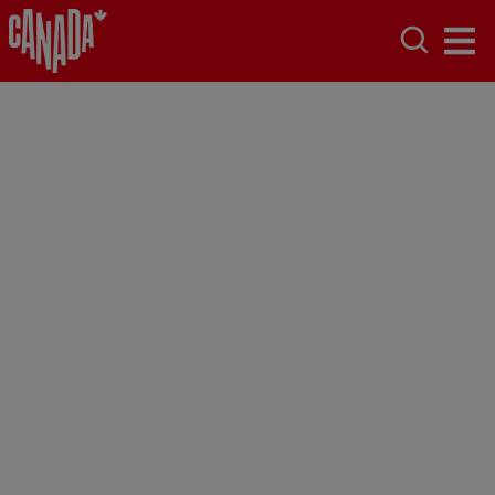
Le Canada,
naturellement
Itinéraires, nature, activités et bons plans :
préparez votre voyage au Canada.