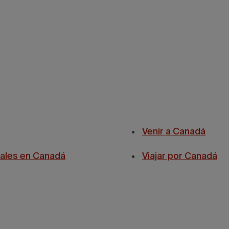
Venir a Canadá
tales en Canadá
Viajar por Canadá