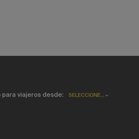
 para viajeros desde:
SELECCIONE...