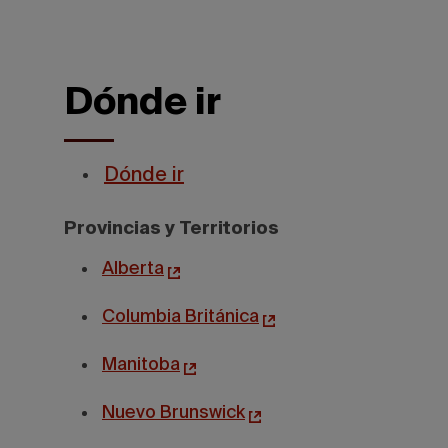
Dónde ir
Dónde ir
Provincias y Territorios
Alberta
Columbia Británica
Manitoba
Nuevo Brunswick