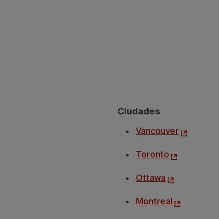
Ciudades
Vancouver
Toronto
Ottawa
Montreal