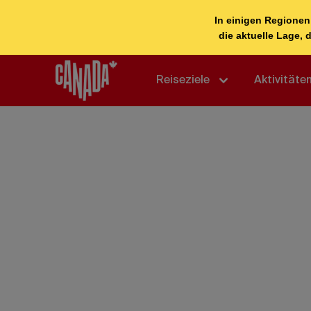
Reiseziele
Aktivitäte
Canada