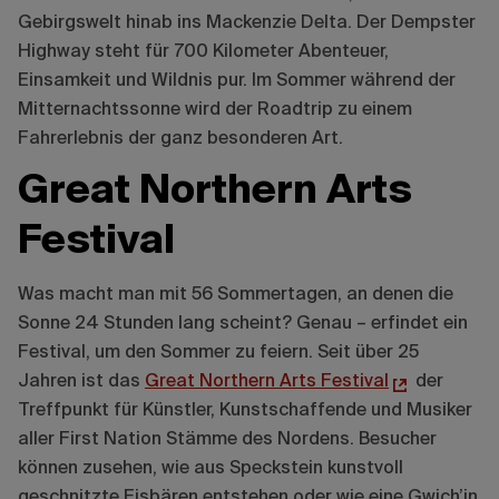
Gebirgswelt hinab ins Mackenzie Delta. Der Dempster
Highway steht für 700 Kilometer Abenteuer,
Einsamkeit und Wildnis pur. Im Sommer während der
Mitternachtssonne wird der Roadtrip zu einem
Fahrerlebnis der ganz besonderen Art.
Great Northern Arts
Festival
Was macht man mit 56 Sommertagen, an denen die
Sonne 24 Stunden lang scheint? Genau – erfindet ein
Festival, um den Sommer zu feiern. Seit über 25
Jahren ist das
Great Northern Arts Festival
der
Treffpunkt für Künstler, Kunstschaffende und Musiker
aller First Nation Stämme des Nordens. Besucher
können zusehen, wie aus Speckstein kunstvoll
geschnitzte Eisbären entstehen oder wie eine Gwich’in