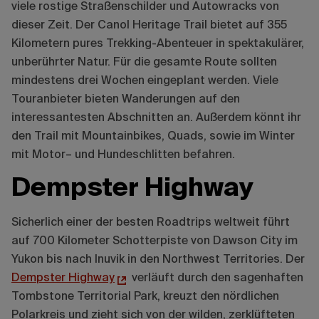
viele rostige Straßenschilder und Autowracks von
dieser Zeit. Der Canol Heritage Trail bietet auf 355
Kilometern pures Trekking-Abenteuer in spektakulärer,
unberührter Natur. Für die gesamte Route sollten
mindestens drei Wochen eingeplant werden. Viele
Touranbieter bieten Wanderungen auf den
interessantesten Abschnitten an. Außerdem könnt ihr
den Trail mit Mountainbikes, Quads, sowie im Winter
mit Motor– und Hundeschlitten befahren.
Dempster Highway
Sicherlich einer der besten Roadtrips weltweit führt
auf 700 Kilometer Schotterpiste von Dawson City im
Yukon bis nach Inuvik in den Northwest Territories. Der
Dempster Highway
verläuft durch den sagenhaften
Tombstone Territorial Park, kreuzt den nördlichen
Polarkreis und zieht sich von der wilden, zerklüfteten