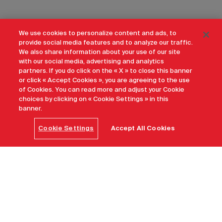
We use cookies to personalize content and ads, to
provide social media features and to analyze our traffic.
We also share information about your use of our site
with our social media, advertising and analytics
partners. If you do click on the « X » to close this banner
or click « Accept Cookies », you are agreeing to the use
of Cookies. You can read more and adjust your Cookie
choices by clicking on « Cookie Settings » in this
banner.
Cookie Settings
Accept All Cookies