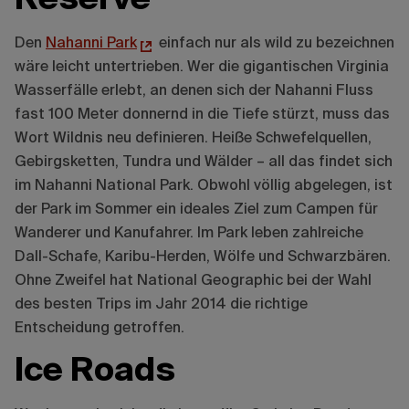
Den
Nahanni Park
einfach nur als wild zu bezeichnen
wäre leicht untertrieben. Wer die gigantischen Virginia
Wasserfälle erlebt, an denen sich der Nahanni Fluss
fast 100 Meter donnernd in die Tiefe stürzt, muss das
Wort Wildnis neu definieren. Heiße Schwefelquellen,
Gebirgsketten, Tundra und Wälder – all das findet sich
im Nahanni National Park. Obwohl völlig abgelegen, ist
der Park im Sommer ein ideales Ziel zum Campen für
Wanderer und Kanufahrer. Im Park leben zahlreiche
Dall-Schafe, Karibu-Herden, Wölfe und Schwarzbären.
Ohne Zweifel hat National Geographic bei der Wahl
des besten Trips im Jahr 2014 die richtige
Entscheidung getroffen.
Ice Roads