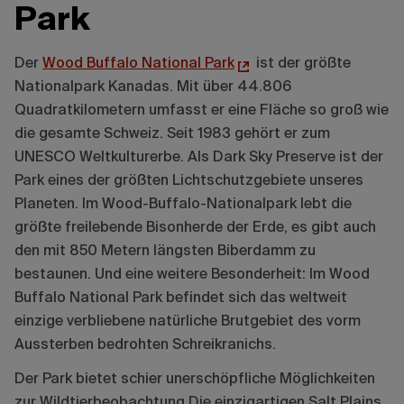
Park
Der
Wood Buffalo National Park
ist der größte
Nationalpark Kanadas. Mit über 44.806
Quadratkilometern umfasst er eine Fläche so groß wie
die gesamte Schweiz. Seit 1983 gehört er zum
UNESCO Weltkulturerbe. Als Dark Sky Preserve ist der
Park eines der größten Lichtschutzgebiete unseres
Planeten. Im Wood-Buffalo-Nationalpark lebt die
größte freilebende Bisonherde der Erde, es gibt auch
den mit 850 Metern längsten Biberdamm zu
bestaunen. Und eine weitere Besonderheit: Im Wood
Buffalo National Park befindet sich das weltweit
einzige verbliebene natürliche Brutgebiet des vorm
Aussterben bedrohten Schreikranichs.
Der Park bietet schier unerschöpfliche Möglichkeiten
zur Wildtierbeobachtung Die einzigartigen Salt Plains